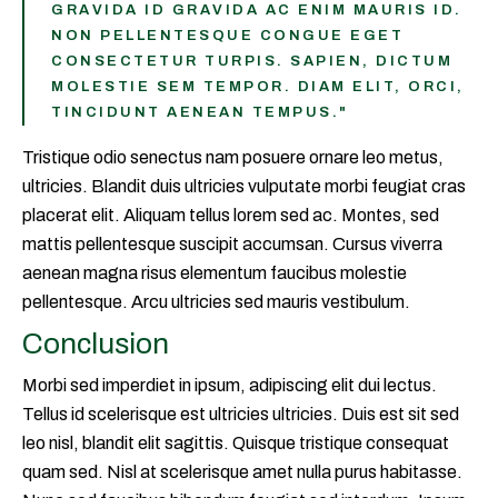
GRAVIDA ID GRAVIDA AC ENIM MAURIS ID.
NON PELLENTESQUE CONGUE EGET
CONSECTETUR TURPIS. SAPIEN, DICTUM
MOLESTIE SEM TEMPOR. DIAM ELIT, ORCI,
TINCIDUNT AENEAN TEMPUS."
Tristique odio senectus nam posuere ornare leo metus,
ultricies. Blandit duis ultricies vulputate morbi feugiat cras
placerat elit. Aliquam tellus lorem sed ac. Montes, sed
mattis pellentesque suscipit accumsan. Cursus viverra
aenean magna risus elementum faucibus molestie
pellentesque. Arcu ultricies sed mauris vestibulum.
Conclusion
Morbi sed imperdiet in ipsum, adipiscing elit dui lectus.
Tellus id scelerisque est ultricies ultricies. Duis est sit sed
leo nisl, blandit elit sagittis. Quisque tristique consequat
quam sed. Nisl at scelerisque amet nulla purus habitasse.