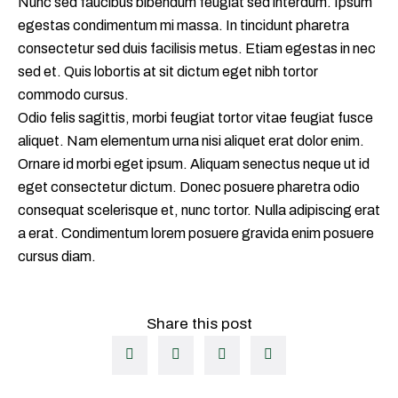
Nunc sed faucibus bibendum feugiat sed interdum. Ipsum
egestas condimentum mi massa. In tincidunt pharetra
consectetur sed duis facilisis metus. Etiam egestas in nec
sed et. Quis lobortis at sit dictum eget nibh tortor
commodo cursus.
Odio felis sagittis, morbi feugiat tortor vitae feugiat fusce
aliquet. Nam elementum urna nisi aliquet erat dolor enim.
Ornare id morbi eget ipsum. Aliquam senectus neque ut id
eget consectetur dictum. Donec posuere pharetra odio
consequat scelerisque et, nunc tortor. Nulla adipiscing erat
a erat. Condimentum lorem posuere gravida enim posuere
cursus diam.
Share this post