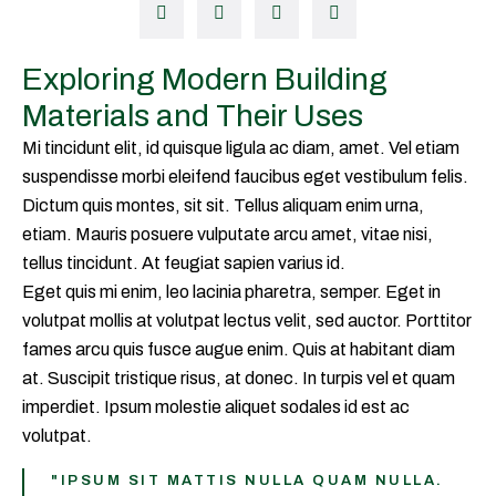
Exploring Modern Building
Materials and Their Uses
Mi tincidunt elit, id quisque ligula ac diam, amet. Vel etiam
suspendisse morbi eleifend faucibus eget vestibulum felis.
Dictum quis montes, sit sit. Tellus aliquam enim urna,
etiam. Mauris posuere vulputate arcu amet, vitae nisi,
tellus tincidunt. At feugiat sapien varius id.
Eget quis mi enim, leo lacinia pharetra, semper. Eget in
volutpat mollis at volutpat lectus velit, sed auctor. Porttitor
fames arcu quis fusce augue enim. Quis at habitant diam
at. Suscipit tristique risus, at donec. In turpis vel et quam
imperdiet. Ipsum molestie aliquet sodales id est ac
volutpat.
"IPSUM SIT MATTIS NULLA QUAM NULLA.